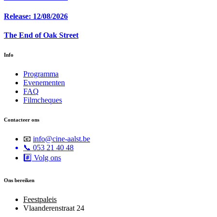
Release: 12/08/2026
The End of Oak Street
Info
Programma
Evenementen
FAQ
Filmcheques
Contacteer ons
📧
info@cine-aalst.be
📞 053 21 40 48
#️⃣
Volg ons
Ons bereiken
Feestpaleis
Vlaanderenstraat 24