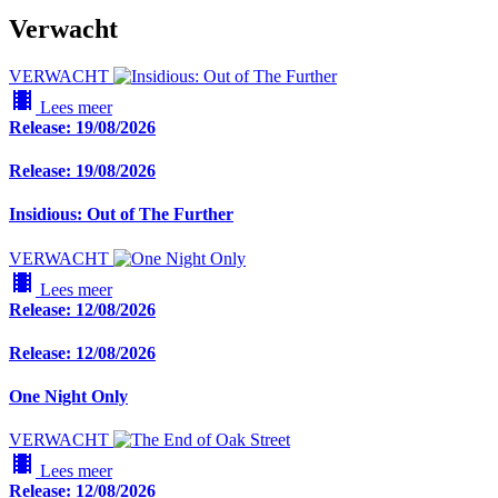
Verwacht
VERWACHT
local_movies
Lees meer
Release: 19/08/2026
Release: 19/08/2026
Insidious: Out of The Further
VERWACHT
local_movies
Lees meer
Release: 12/08/2026
Release: 12/08/2026
One Night Only
VERWACHT
local_movies
Lees meer
Release: 12/08/2026